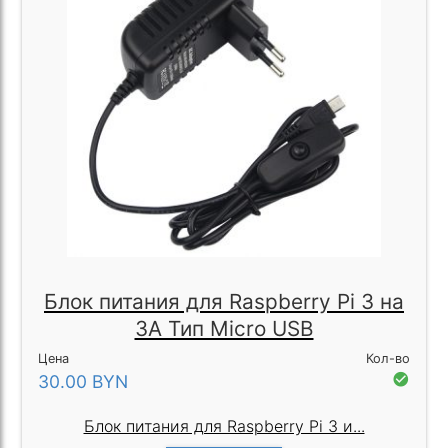
Блок питания для Raspberry Pi 3 на
3A Тип Micro USB
Цена
Кол-во
check_circle
30.00
BYN
Блок питания для Raspberry Pi 3 и...