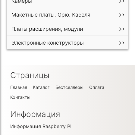
Камеры

Макетные платы. Gpio. Кабеля

Платы расширения, модули

Электронные конструкторы

Страницы
Главная
Каталог
Бестселлеры
Оплата
Контакты
Информация
Информация Raspberry PI