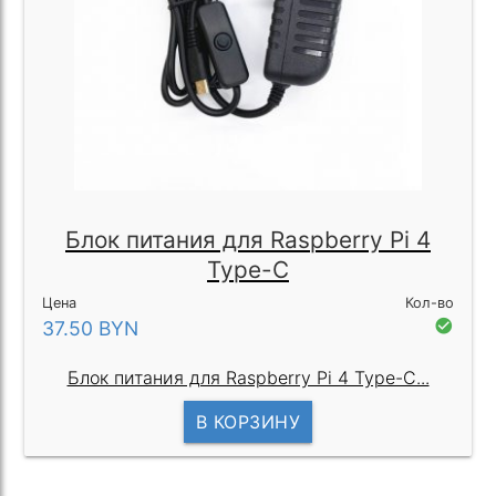
Блок питания для Raspberry Pi 4
Type-C
Цена
Кол-во
check_circle
37.50
BYN
Блок питания для Raspberry Pi 4 Type-C...
В КОРЗИНУ