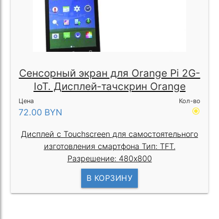
Сенсорный экран для Orange Pi 2G-
IoT. Дисплей-тачскрин Orange
Цена
Кол-во
radio_button_checked
72.00
BYN
Дисплей с Touchscreen для самостоятельного
изготовления смартфона Тип: TFT.
Разрешение: 480x800
В КОРЗИНУ