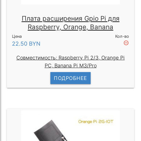
Плата расширения Gpio Pi для
Raspberry, Orange, Banana
Цена
Кол-во
remove_circle_outline
22.50
BYN
Совместимость: Raspberry Pi 2/3, Orange Pi
PC, Banana Pi M3/Pro
ПОДРОБНЕЕ