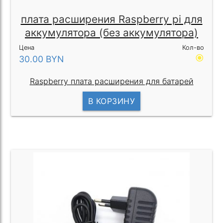
плата расширения Raspberry pi для
аккумулятора (без аккумулятора)
Цена
Кол-во
radio_button_checked
30.00
BYN
Raspberry плата расширения для батарей
В КОРЗИНУ